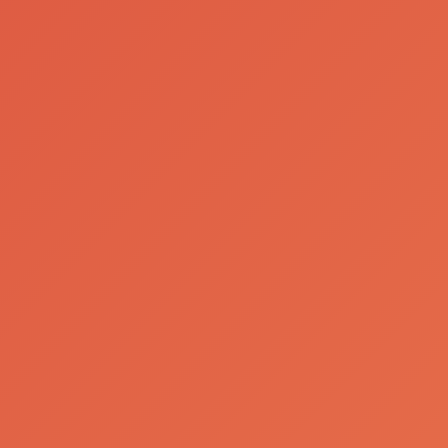
SCC Jornada de
Descarbonização
- Bomba de Calor
Ler Mais