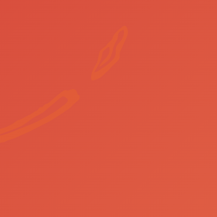
cias que nos dão