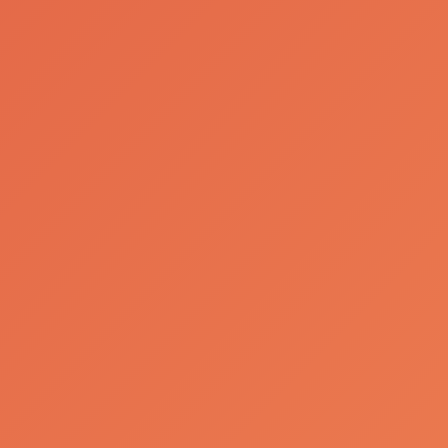
1
8
Contactos