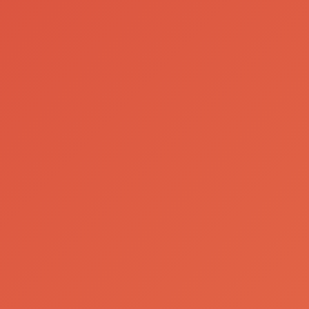
pelos
portugueses
- Mundial
2026
Ler Mais